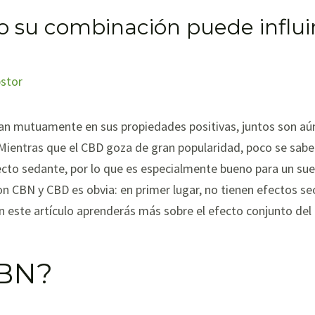
 su combinación puede influi
bstor
 mutuamente en sus propiedades positivas, juntos son aún 
Mientras que el CBD goza de gran popularidad, poco se sabe
cto sedante, por lo que es especialmente bueno para un sue
 CBN y CBD es obvia: en primer lugar, no tienen efectos sec
En este artículo aprenderás más sobre el efecto conjunto del
CBN?