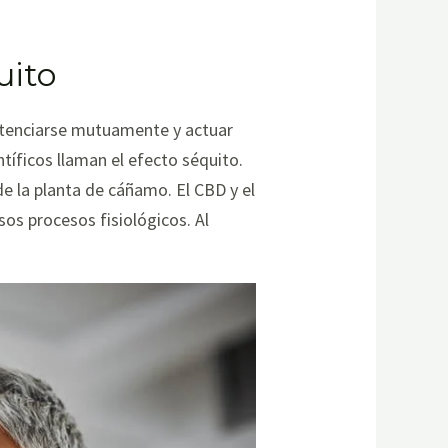
uito
otenciarse mutuamente y actuar
tíficos llaman el efecto séquito.
e la planta de cáñamo. El CBD y el
os procesos fisiológicos. Al