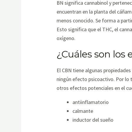
BN significa cannabinol y pertene
encuentran en la planta del cáñamo
menos conocido. Se forma a partir 
Esto significa que el THC, el cann
oxígeno.
¿Cuáles son los
El CBN tiene algunas propiedades 
ningún efecto psicoactivo. Por lo 
otros efectos potenciales en el cue
antiinflamatorio
calmante
inductor del sueño