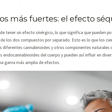
s más fuertes: el efecto séq
e tener un efecto sinérgico, lo que significa que pueden p
de los dos compuestos por separado. Esto es lo que los cien
los diferentes cannabinoides y otros componentes naturales d
 endocannabinoides del cuerpo y pueden así influir en divers
una gama más amplia de efectos.