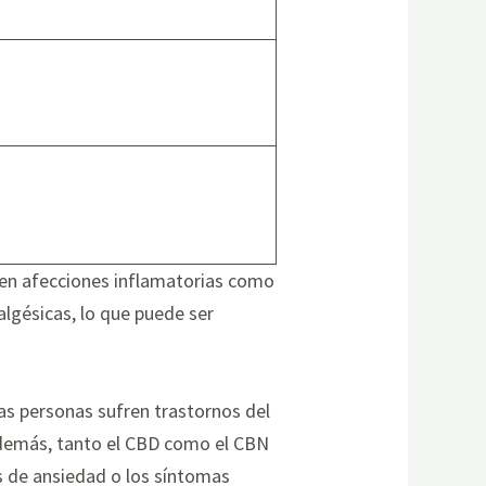
 en afecciones inflamatorias como
algésicas, lo que puede ser
as personas sufren trastornos del
 Además, tanto el CBD como el CBN
os de ansiedad o los síntomas