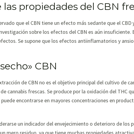
las propiedades del CBN fr
servado que el CBN tiene un efecto más sedante que el CBD y
nvestigación sobre los efectos del CBN es aún insuficiente.
ectos. Se supone que los efectos antiinflamatorios y ansio
esecho» CBN
extracción de CBN no es el objetivo principal del cultivo de c
 de cannabis frescas. Se produce por la oxidación del THC qu
BN puede encontrarse en mayores concentraciones en product
derarse un indicador del envejecimiento o deterioro de los p
 un mero residuo, ya que tiene muchas propiedades atractiv