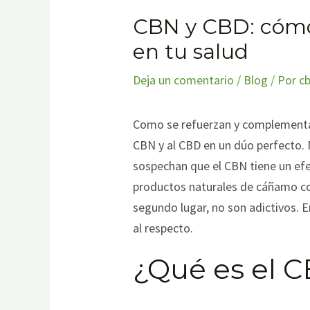
CBN y CBD: cómo
en tu salud
Deja un comentario
/
Blog
/ Por
c
Como se refuerzan y complementan
CBN y al CBD en un dúo perfecto. 
sospechan que el CBN tiene un efe
productos naturales de cáñamo con
segundo lugar, no son adictivos. 
al respecto.
¿Qué es el 