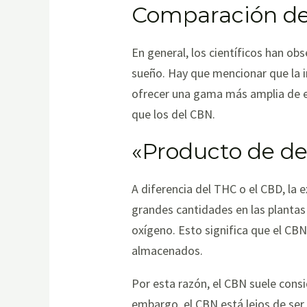
Comparación de 
En general, los científicos han ob
sueño. Hay que mencionar que la i
ofrecer una gama más amplia de ef
que los del CBN.
«Producto de d
A diferencia del THC o el CBD, la 
grandes cantidades en las plantas
oxígeno. Esto significa que el C
almacenados.
Por esta razón, el CBN suele consi
embargo, el CBN está lejos de ser