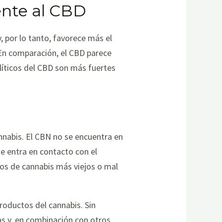
ente al CBD
, por lo tanto, favorece más el
 En comparación, el CBD parece
líticos del CBD son más fuertes
annabis. El CBN no se encuentra en
e entra en contacto con el
os de cannabis más viejos o mal
roductos del cannabis. Sin
as y, en combinación con otros