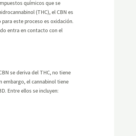
 compuestos químicos que se
ahidrocannabinol (THC), el CBN es
o para este proceso es oxidación.
ndo entra en contacto con el
CBN se deriva del THC, no tiene
in embargo, el cannabinol tiene
D. Entre ellos se incluyen: