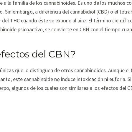
ce a la familia de los cannabinoides. Es uno de los muchos
. Sin embargo, a diferencia del cannabidiol (CBD) o el tetr
del THC cuando éste se expone al aire. El término científic
abinoide psicoactivo, se convierte en CBN con el tiempo cua
 efectos del CBN?
únicas que lo distinguen de otros cannabinoides. Aunque el 
tanto, este cannabinoide no induce intoxicación ni euforia. S
rpo, algunos de los cuales son similares a los efectos del CB