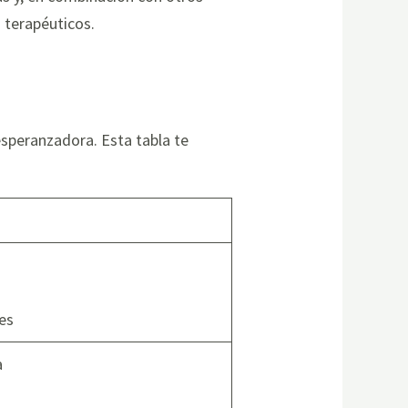
 terapéuticos.
speranzadora. Esta tabla te
es
a