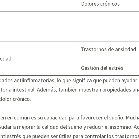
Dolores crónicos
Trastornos de ansiedad
iedad
Gestión del estrés
des antiinflamatorias, lo que significa que pueden ayudar
matoria intestinal. Además, también muestran propiedades an
dolor crónico.
nen en común es su capacidad para favorecer el sueño. Much
yudar a mejorar la calidad del sueño y reducir el insomnio.
antiestrés que pueden ser útiles para controlar los trastorn