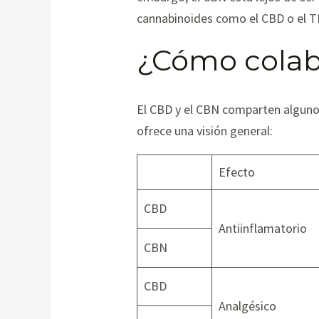
cannabinoides como el CBD o el TH
¿Cómo colab
El CBD y el CBN comparten alguno
ofrece una visión general:
Efecto
CBD
Antiinflamatorio
CBN
CBD
Analgésico