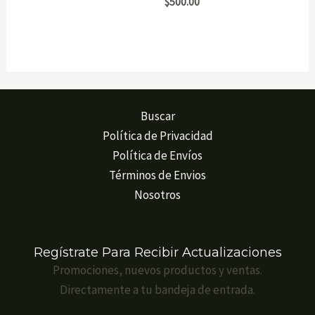
$
500.00
Buscar
Política de Privacidad
Política de Envíos
Términos de Envios
Nosotros
Regístrate Para Recibir Actualizaciones
Promociones, nuevos productos y ventas.
Directamente a tu bandeja de entrada.