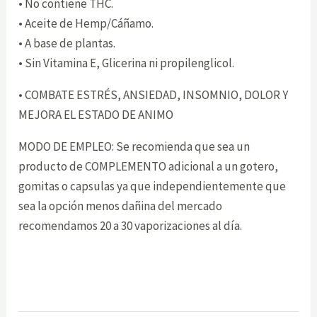
• No contiene THC.
• Aceite de Hemp/Cáñamo.
• A base de plantas.
• Sin Vitamina E, Glicerina ni propilenglicol.
• COMBATE ESTRÉS, ANSIEDAD, INSOMNIO, DOLOR Y
MEJORA EL ESTADO DE ANIMO
MODO DE EMPLEO: Se recomienda que sea un
producto de COMPLEMENTO adicional a un gotero,
gomitas o capsulas ya que independientemente que
sea la opción menos dañina del mercado
recomendamos 20 a 30 vaporizaciones al día.