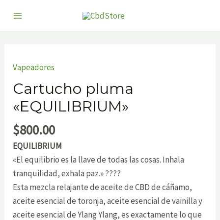
Ir
Main
al
Menu
contenido
Vapeadores
Cartucho pluma
«EQUILIBRIUM»
$
800.00
EQUILIBRIUM
«El equilibrio es la llave de todas las cosas. Inhala
tranquilidad, exhala paz.» ????
Esta mezcla relajante de aceite de CBD de cáñamo,
aceite esencial de toronja, aceite esencial de vainilla y
aceite esencial de Ylang Ylang, es exactamente lo que