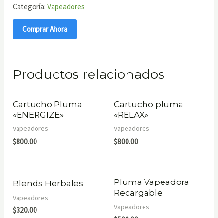
Categoría:
Vapeadores
Comprar Ahora
Productos relacionados
Cartucho Pluma
Cartucho pluma
«ENERGIZE»
«RELAX»
Vapeadores
Vapeadores
$
800.00
$
800.00
Pluma Vapeadora
Blends Herbales
Recargable
Vapeadores
Vapeadores
$
320.00